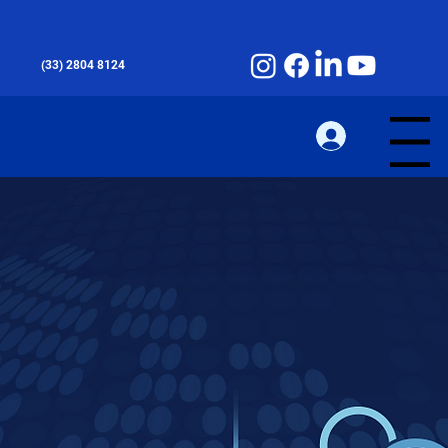
(33) 2804 8124
Iniciar sesión
Menu